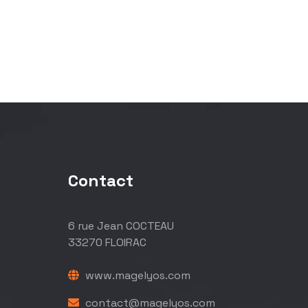
Contact
6 rue Jean COCTEAU
33270 FLOIRAC
www.magelyos.com
contact@magelyos.com