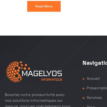
Read More
Navigati
Accueil
Présentati
Boostez votre productivité avec
Services
nos solutions informatiques sur
mesure, conçues spécialement pour