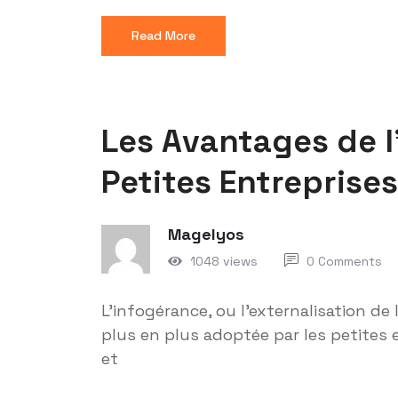
Read More
Les Avantages de l
Petites Entreprises
Magelyos
1048 views
0 Comments
L’infogérance, ou l’externalisation de
plus en plus adoptée par les petites 
et