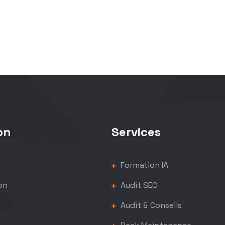
on
Services
Formation IA
on
Audit SEO
Audit & Conseils