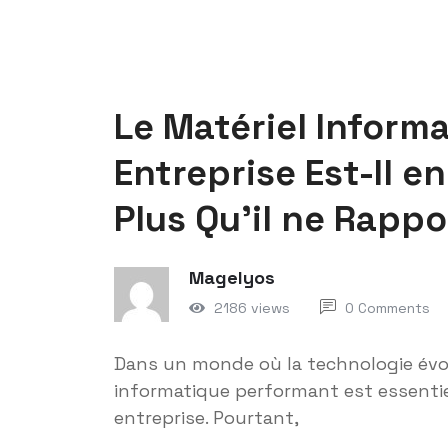
Le Matériel Inform
Entreprise Est-Il e
Plus Qu’il ne Rappo
Magelyos
2186 views
0 Comments
Dans un monde où la technologie évol
informatique performant est essentiel
entreprise. Pourtant,