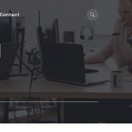
Contact
d