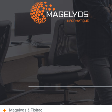
Magelyos à Floirac