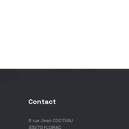
Contact
6 rue Jean COCTEAU
33270 FLOIRAC