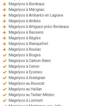
Magelyos à Bordeaux
Magelyos à Mérignac
Magelyos à Ambarès-et-Lagrave
Magelyos à Ambès
Magelyos à Artigues-près-Bordeaux
Magelyos à Bassens
Magelyos à Bègles
Magelyos à Blanquefort
Magelyos à Bouliac
Magelyos à Bruges
Magelyos à Carbon-Blanc
Magelyos à Cenon
Magelyos à Eysines
Magelyos à Gradignan
Magelyos au Bouscat
Magelyos au Haillan
Magelyos au Taillan-Médoc
Magelyos à Lormont