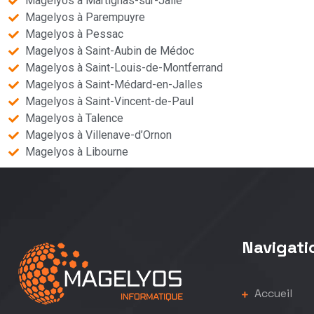
Magelyos à Martignas-sur-Jalle
Magelyos à Parempuyre
Magelyos à Pessac
Magelyos à Saint-Aubin de Médoc
Magelyos à Saint-Louis-de-Montferrand
Magelyos à Saint-Médard-en-Jalles
Magelyos à Saint-Vincent-de-Paul
Magelyos à Talence
Magelyos à Villenave-d’Ornon
Magelyos à Libourne
Navigati
Accueil