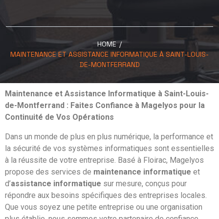
HOME
/
MAINTENANCE ET ASSISTANCE INFORMATIQUE À SAINT-LOUIS-
DE-MONTFERRAND
Maintenance et Assistance Informatique à Saint-Louis-
de-Montferrand : Faites Confiance à Magelyos pour la
Continuité de Vos Opérations
Dans un monde de plus en plus numérique, la performance et
la sécurité de vos systèmes informatiques sont essentielles
à la réussite de votre entreprise. Basé à
Floirac
, Magelyos
propose des services de
maintenance informatique
et
d’
assistance informatique
sur mesure, conçus pour
répondre aux besoins spécifiques des entreprises locales.
Que vous soyez une petite entreprise ou une organisation
plus établie, nous sommes votre partenaire de confiance