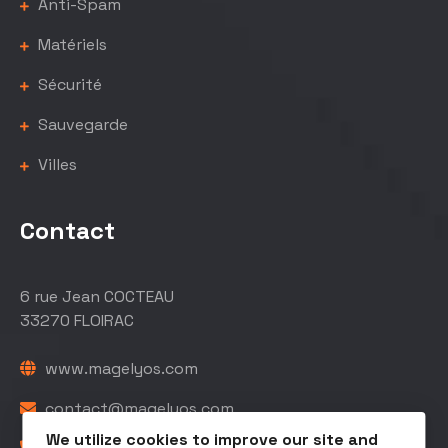
Anti-Spam
Matériels
Sécurité
Sauvegarde
Villes
Contact
6 rue Jean COCTEAU
33270 FLOIRAC
www.magelyos.com
contact@magelyos.com
We utilize cookies to improve our site and