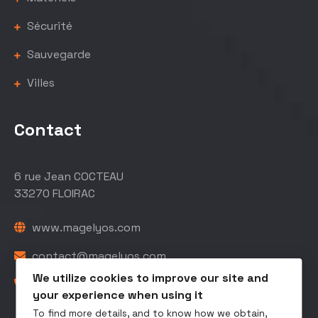
Sécurité
Sauvegarde
Villes
Contact
6 rue Jean COCTEAU
33270 FLOIRAC
www.magelyos.com
contact@magelyos.com
We utilize cookies to improve our site and
05 56 40 48 78
your experience when using it
To find more details, and to know how we obtain,