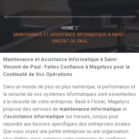
HOME
/
MAINTENANCE ET ASSISTANCE INFORMATIQUE À SAINT-
VINCENT-DE-PAUL
Maintenance et Assistance Informatique à Saint-
Vincent-de-Paul : Faites Confiance à Magelyos pour la
Continuité de Vos Opérations
Dans un monde de plus en plus numérique, la performance et
la sécurité de vos systèmes informatiques sont essentielles
à la réussite de votre entreprise. Basé à
Floirac
, Magelyos
propose des services de
maintenance informatique
et
d’
assistance informatique
sur mesure, conçus pour
répondre aux besoins spécifiques des entreprises locales.
Que vous soyez une petite entreprise ou une organisation
plus établie, nous sommes votre partenaire de confiance