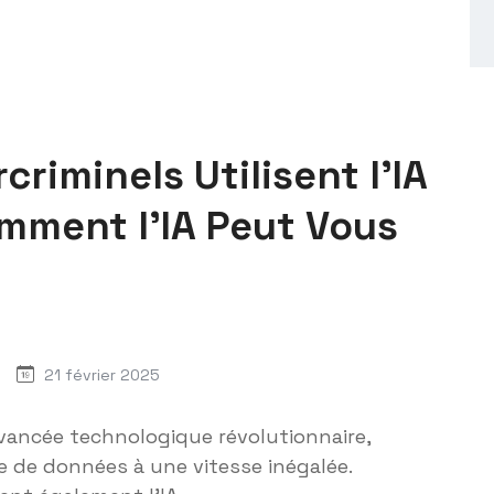
riminels Utilisent l’IA
mment l’IA Peut Vous
21 février 2025
e avancée technologique révolutionnaire,
se de données à une vitesse inégalée.