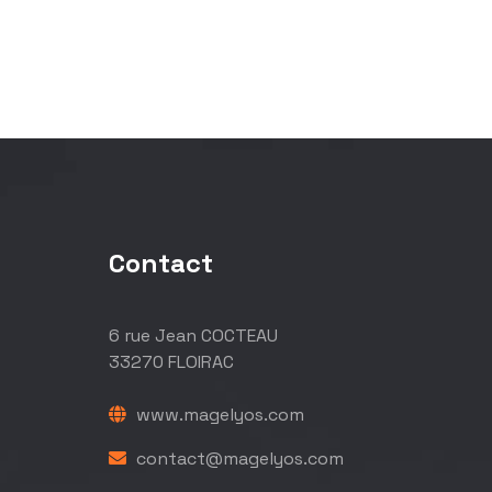
Contact
6 rue Jean COCTEAU
33270 FLOIRAC
www.magelyos.com
contact@magelyos.com