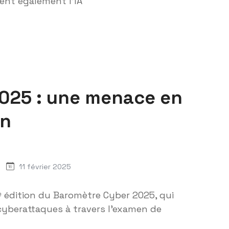
ent également l’IA
025 : une menace en
on
11 février 2025
3ᵉ édition du Baromètre Cyber 2025, qui
cyberattaques à travers l'examen de