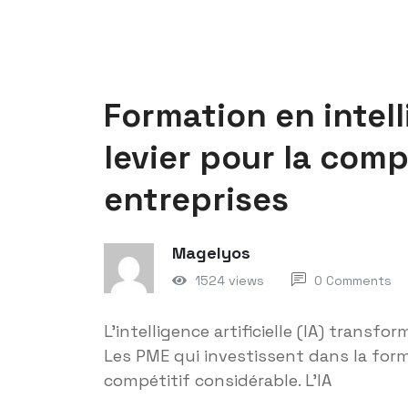
Formation en intelli
levier pour la comp
entreprises
Magelyos
1524 views
0 Comments
L'intelligence artificielle (IA) trans
Les PME qui investissent dans la for
compétitif considérable. L'IA