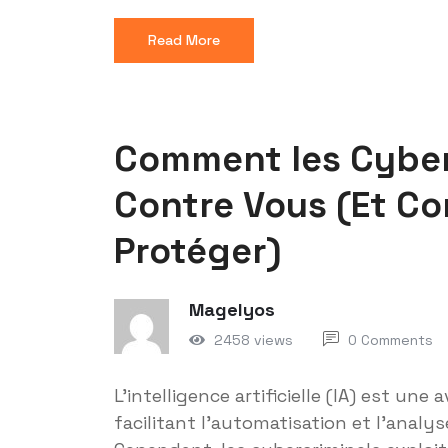
Read More
Comment les Cyberc
Contre Vous (Et Co
Protéger)
Magelyos
2458 views
0 Comments
L’intelligence artificielle (IA) est un
facilitant l’automatisation et l’analy