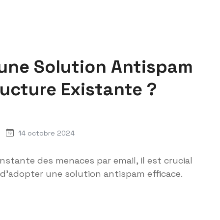
une Solution Antispam
ructure Existante ?
14 octobre 2024
stante des menaces par email, il est crucial
s d'adopter une solution antispam efficace.