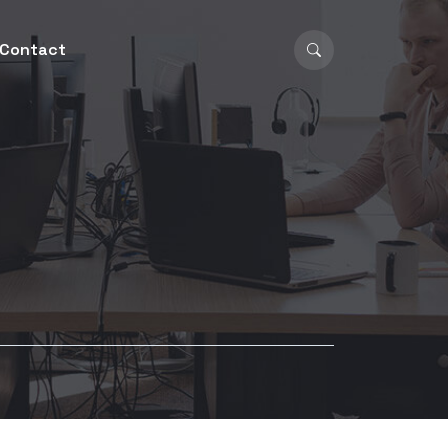
Contact