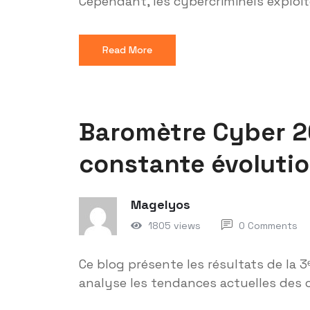
Cependant, les cybercriminels exploit
Read More
Baromètre Cyber 2
constante évoluti
Magelyos
1805 views
0 Comments
Ce blog présente les résultats de la 
analyse les tendances actuelles des 