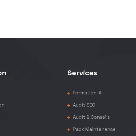
on
Services
Formation IA
on
Audit SEO
Audit & Conseils
Pack Maintenance