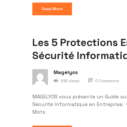
Read More
Les 5 Protections E
Sécurité Informati
Magelyos
918 views
0 Comments
MAGELYOS vous présente un Guide sur 
Sécurité Informatique en Entreprise. 
Mots