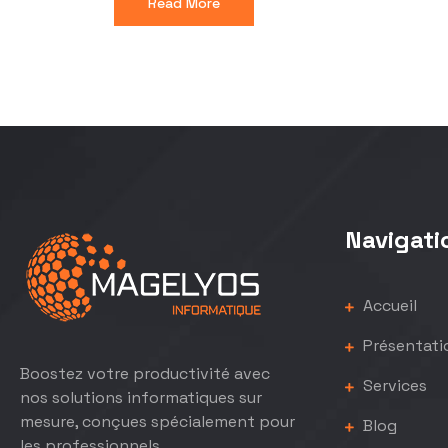
Read More
Navigati
Accueil
Présentati
Boostez votre productivité avec
Services
nos solutions informatiques sur
mesure, conçues spécialement pour
Blog
les professionnels.