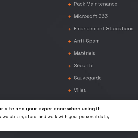
Pack Maintenance
Microsoft 365
Financement & Locations
Anti-Spam
Matériels
Sécurité
Sauvegarde
Villes
ur site and your experience when using it
 we obtain, store, and work with your personal data,
t © 2026 Maintenance Informatique Bordeaux |
Mentions L