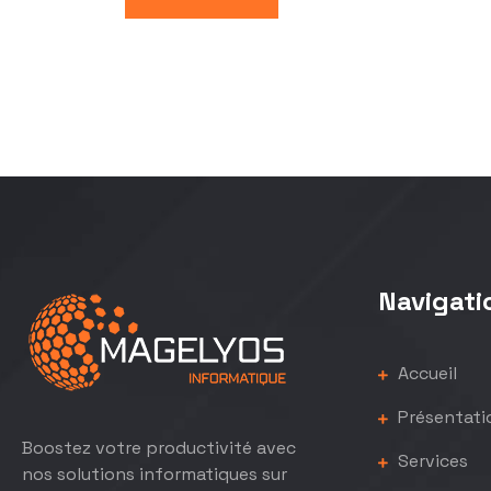
Navigati
Accueil
Présentati
Boostez votre productivité avec
Services
nos solutions informatiques sur