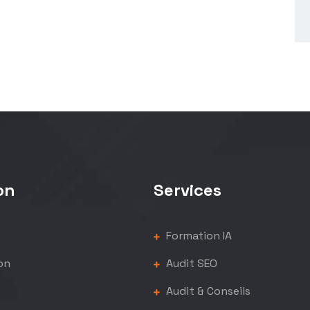
on
Services
Formation IA
on
Audit SEO
Audit & Conseils