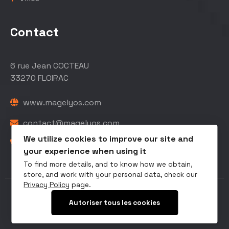
Contact
6 rue Jean COCTEAU
33270 FLOIRAC
www.magelyos.com
contact@magelyos.com
We utilize cookies to improve our site and
05 56 40 48 78
your experience when using it
To find more details, and to know how we obtain,
store, and work with your personal data, check our
Privacy Policy
page.
Copyright © 2026 Maintenance Informatique
Autoriser tous les cookies
Bordeaux |
Mentions Légales