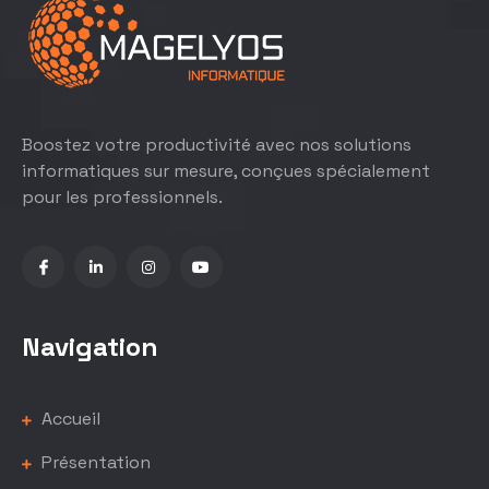
Boostez votre productivité avec nos solutions
informatiques sur mesure, conçues spécialement
pour les professionnels.
Navigation
Accueil
Présentation