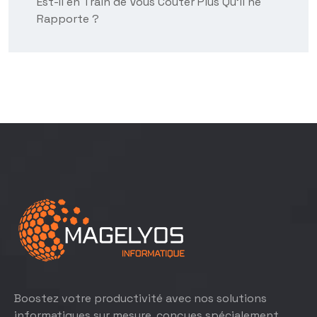
Est-Il en Train de Vous Coûter Plus Qu’il ne
Rapporte ?
Boostez votre productivité avec nos solutions
informatiques sur mesure, conçues spécialement