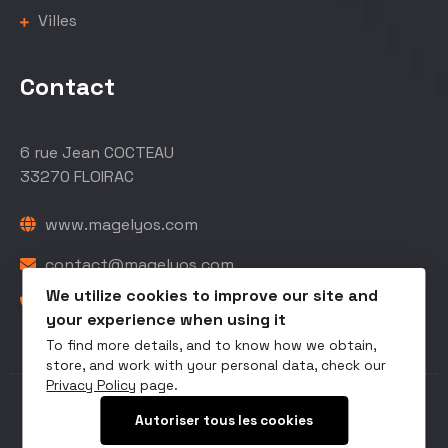
Villes
Contact
6 rue Jean COCTEAU
33270 FLOIRAC
www.magelyos.com
contact@magelyos.com
We utilize cookies to improve our site and
05 56 40 48 78
your experience when using it
To find more details, and to know how we obtain,
store, and work with your personal data, check our
Privacy Policy
page.
Copyright © 2026 Maintenance Informatique
Autoriser tous les cookies
Bordeaux |
Mentions Légales